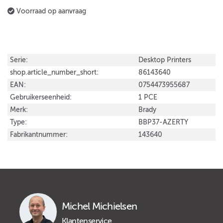
Voorraad op aanvraag
Serie:
Desktop Printers
shop.article_number_short:
86143640
EAN:
0754473955687
Gebruikerseenheid:
1 PCE
Merk:
Brady
Type:
BBP37-AZERTY
Fabrikantnummer:
143640
Michel Michielsen
Klantenservice