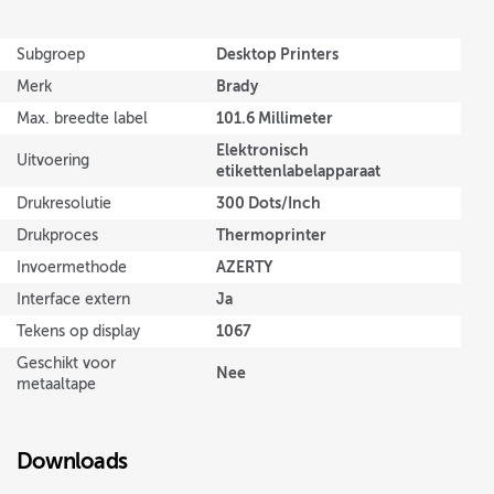
Desktop Printers
Subgroep
Brady
Merk
101.6 Millimeter
Max. breedte label
Elektronisch
Uitvoering
etikettenlabelapparaat
300 Dots/Inch
Drukresolutie
Thermoprinter
Drukproces
AZERTY
Invoermethode
Ja
Interface extern
1067
Tekens op display
Geschikt voor
Nee
metaaltape
Downloads