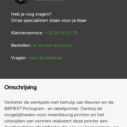
Heb je nog vragen?
Onze specialisten staan voor je klaar
Klantenservice:
+32 14 25 07 70
Bestellen:
Ik wil een account
Vragen:
start de livechat
Omschrijving
Verbeter de werkplek met behulp van kleuren en de
BBP®37 Pictogram- en labelprinter. Dankzij de
mogelijkheden voor meerkleurig printen en het
uitsnijden van vormen realiseert deze printer een