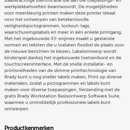
daadkrachtige identificatie die aan uw toepassings- en
werkplekbehoeften beantwoordt, De mogelijkheden
voor meerkleurig printen maken deze printer ideaal
voor het ontwerpen van betekenisvolle
veiligheidspictogrammen, lockout-tags,
waarschuwingslabels en meer in één enkele printgang,
Met het ingebouwde XY-snijmes maakt u gestanste
vormen en teksten die u toelaten flexibel de plaats voor
de nieuwe berichten te kiezen, Labelontwerp wordt
kinderspel dankzij het ingebouwde toetsenbord en de
touchscreeninterface, Met de snelle installatie- en
printsnelheden van de slimme printtechnologie van
Brady kunt u nog sneller labels maken, Print op diverse
materialen, zodat u pictogrammen en labels kunt
maken voor diverse toepassingen, Verzending met de
gratis Brady Workstation Basisontwerp Software Suite,
waarmee u onmiddellijk professionele labels kunt
ontwerpen
Productkenmerken