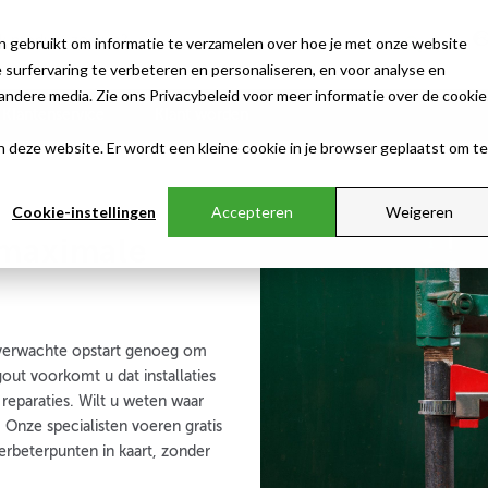
n gebruikt om informatie te verzamelen over hoe je met onze website
surfervaring te verbeteren en personaliseren, en voor analyse en
ndere media. Zie ons Privacybeleid voor meer informatie over de cookie
Klantenservice
Klant worden
aan deze website. Er wordt een kleine cookie in je browser geplaatst om te
Cookie-instellingen
Accepteren
Weigeren
 maximale
nverwachte opstart genoeg om
gout voorkomt u dat installaties
reparaties. Wilt u weten waar
? Onze specialisten voeren gratis
erbeterpunten in kaart, zonder