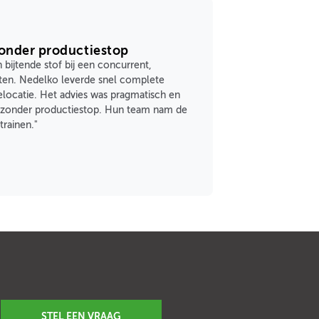
zonder productiestop
 bijtende stof bij een concurrent,
hten. Nedelko leverde snel complete
ocatie. Het advies was pragmatisch en
os, zonder productiestop. Hun team nam de
trainen."
STEL EEN VRAAG