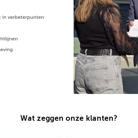
t in verbeterpunten
htlijnen
geving
Wat zeggen onze klanten?