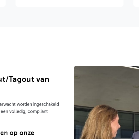
ut/Tagout van
erwacht worden ingeschakeld
een volledig, compliant
ven op onze