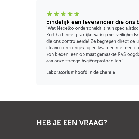
★
★
★
★
★
Eindelijk een leverancier die ons 
"Wat Nedelko onderscheidt is hun specialistisc
Kurt had meer praktijkervaring met veiligheid
die ons controleerde! Ze begrepen direct de 
cleanroom-omgeving en kwamen met een oplo
kon bieden: een op maat gemaakte RVS oogdo
aan onze strenge hygiëneprotocollen."
Laboratoriumhoofd in de chemie
HEB JE EEN VRAAG?