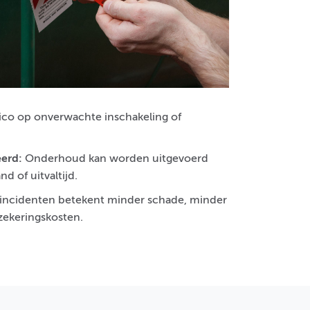
ico op onverwachte inschakeling of
eerd:
Onderhoud kan worden uitgevoerd
d of uitvaltijd.
incidenten betekent minder schade, minder
zekeringskosten.