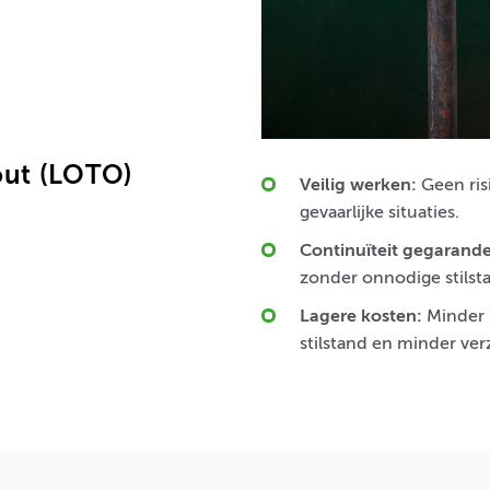
out (LOTO)
Veilig werken:
Geen ris
gevaarlijke situaties.
Continuïteit gegarand
zonder onnodige stilstan
Lagere kosten:
Minder 
stilstand en minder ver