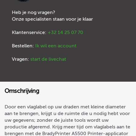
Heb je nog vragen?
Onze specialisten staan voor je klaar
Klantenservice:
+32 14 25 07 70
Bestellen:
Ik wil een account
Vragen:
start de livechat
Omschrijving
Door een vlaglabel op uw draden met kleine diameter
aan te brengen, krijgt u de ruimte die u nodig hebt voor
uw gegevens; zonder de juiste tools wordt uw
productie afgeremd. Krijg meer tijd om vlaglabels aan te
brengen met de BradyPrinter A5500 Printer-applicator