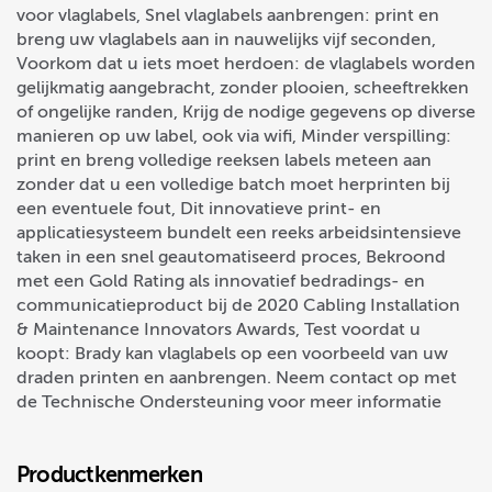
voor vlaglabels, Snel vlaglabels aanbrengen: print en
breng uw vlaglabels aan in nauwelijks vijf seconden,
Voorkom dat u iets moet herdoen: de vlaglabels worden
gelijkmatig aangebracht, zonder plooien, scheeftrekken
of ongelijke randen, Krijg de nodige gegevens op diverse
manieren op uw label, ook via wifi, Minder verspilling:
print en breng volledige reeksen labels meteen aan
zonder dat u een volledige batch moet herprinten bij
een eventuele fout, Dit innovatieve print- en
applicatiesysteem bundelt een reeks arbeidsintensieve
taken in een snel geautomatiseerd proces, Bekroond
met een Gold Rating als innovatief bedradings- en
communicatieproduct bij de 2020 Cabling Installation
& Maintenance Innovators Awards, Test voordat u
koopt: Brady kan vlaglabels op een voorbeeld van uw
draden printen en aanbrengen. Neem contact op met
de Technische Ondersteuning voor meer informatie
Productkenmerken