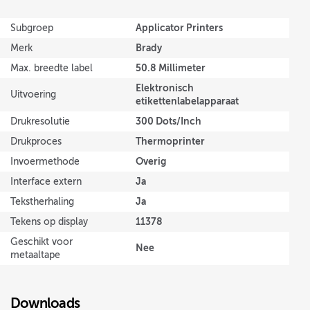
Applicator Printers
Subgroep
Brady
Merk
50.8 Millimeter
Max. breedte label
Elektronisch
Uitvoering
etikettenlabelapparaat
300 Dots/Inch
Drukresolutie
Thermoprinter
Drukproces
Overig
Invoermethode
Ja
Interface extern
Ja
Tekstherhaling
11378
Tekens op display
Geschikt voor
Nee
metaaltape
Downloads