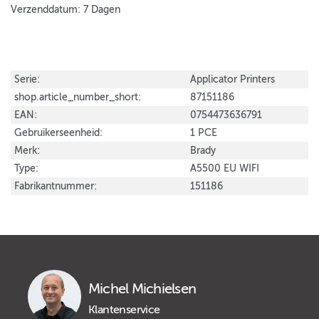
Verzenddatum: 7 Dagen
Serie:
Applicator Printers
shop.article_number_short:
87151186
EAN:
0754473636791
Gebruikerseenheid:
1 PCE
Merk:
Brady
Type:
A5500 EU WIFI
Fabrikantnummer:
151186
Michel Michielsen
Klantenservice