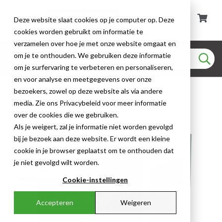
Deze website slaat cookies op je computer op. Deze
cookies worden gebruikt om informatie te
verzamelen over hoe je met onze website omgaat en
om je te onthouden. We gebruiken deze informatie
om je surfervaring te verbeteren en personaliseren,
en voor analyse en meetgegevens over onze
Applicator Printers
bezoekers, zowel op deze website als via andere
media. Zie ons Privacybeleid voor meer informatie
Applicator Printers - A5500 EU WIFI
over de cookies die we gebruiken.
Als je weigert, zal je informatie niet worden gevolgd
bij je bezoek aan deze website. Er wordt een kleine
cookie in je browser geplaatst om te onthouden dat
je niet gevolgd wilt worden.
Cookie-instellingen
Accepteren
Weigeren