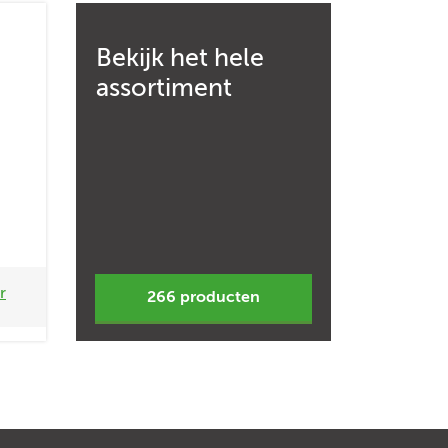
Bekijk het hele
assortiment
r
266 producten