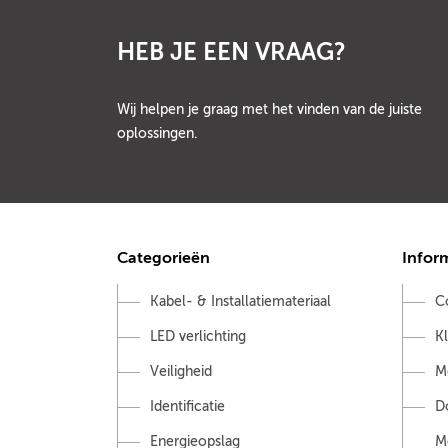
HEB JE EEN VRAAG?
Wij helpen je graag met het vinden van de juiste
oplossingen.
Categorieën
Infor
Kabel- & Installatiemateriaal
C
LED verlichting
K
Veiligheid
M
Identificatie
D
Energieopslag
M