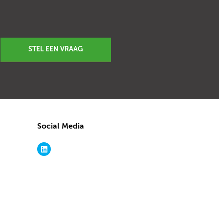
STEL EEN VRAAG
Social Media