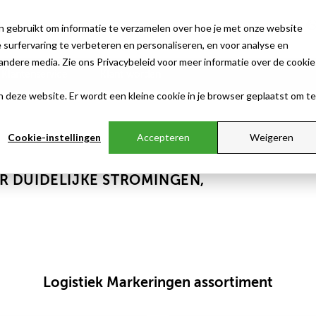
n gebruikt om informatie te verzamelen over hoe je met onze website
surfervaring te verbeteren en personaliseren, en voor analyse en
ndere media. Zie ons Privacybeleid voor meer informatie over de cookie
Klantenservice
Klant worden
aan deze website. Er wordt een kleine cookie in je browser geplaatst om te
Cookie-instellingen
Accepteren
Weigeren
R DUIDELIJKE STROMINGEN,
Logistiek Markeringen assortiment