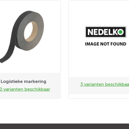
Logistieke markering
3 varianten beschikbaa
0 varianten beschikbaar