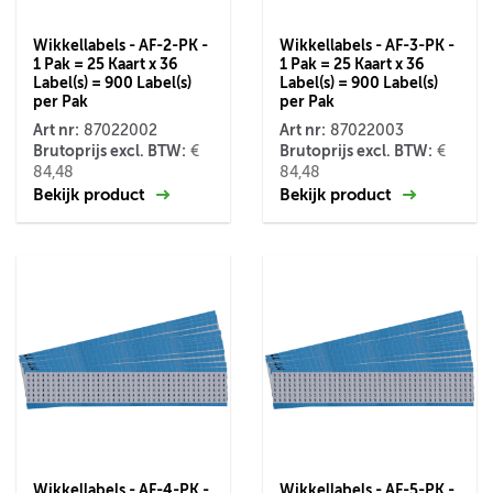
Wikkellabels - AF-2-PK -
Wikkellabels - AF-3-PK -
1 Pak = 25 Kaart x 36
1 Pak = 25 Kaart x 36
Label(s) = 900 Label(s)
Label(s) = 900 Label(s)
per Pak
per Pak
Art nr:
Art nr:
87022002
87022003
Brutoprijs excl. BTW:
Brutoprijs excl. BTW:
€
€
84,48
84,48
Bekijk product
Bekijk product
Wikkellabels - AF-4-PK -
Wikkellabels - AF-5-PK -