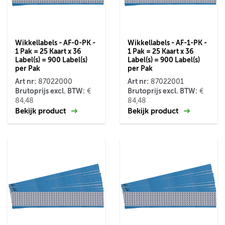
Wikkellabels - AF-0-PK -
Wikkellabels - AF-1-PK -
1 Pak = 25 Kaart x 36
1 Pak = 25 Kaart x 36
Label(s) = 900 Label(s)
Label(s) = 900 Label(s)
per Pak
per Pak
Art nr:
Art nr:
87022000
87022001
Brutoprijs excl. BTW:
Brutoprijs excl. BTW:
€
€
84,48
84,48
Bekijk product
Bekijk product