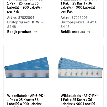
1 Pak = 25 Kaart x 36
1 Pak = 25 Kaart x 36
Label(s) = 900 Label(s)
Label(s) = 900 Label(s)
per Pak
per Pak
Art nr:
Art nr:
87022004
87022005
Brutoprijs excl. BTW:
Brutoprijs excl. BTW:
€
€
84,48
84,48
Bekijk product
Bekijk product
Wikkellabels - AF-6-PK -
Wikkellabels - AF-7-PK -
1 Pak = 25 Kaart x 36
1 Pak = 25 Kaart x 36
Label(s) = 900 Label(s)
Label(s) = 900 Label(s)