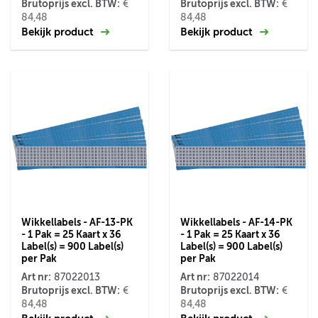
Brutoprijs excl. BTW:
Brutoprijs excl. BTW:
€
€
84,48
84,48
Bekijk product
Bekijk product
Wikkellabels - AF-13-PK
Wikkellabels - AF-14-PK
- 1 Pak = 25 Kaart x 36
- 1 Pak = 25 Kaart x 36
Label(s) = 900 Label(s)
Label(s) = 900 Label(s)
per Pak
per Pak
Art nr:
Art nr:
87022013
87022014
Brutoprijs excl. BTW:
Brutoprijs excl. BTW:
€
€
84,48
84,48