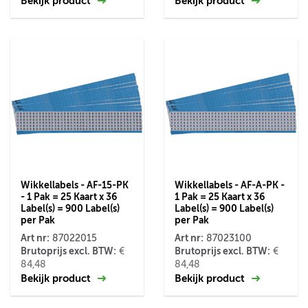
Bekijk product
Bekijk product
Wikkellabels - AF-15-PK
Wikkellabels - AF-A-PK -
- 1 Pak = 25 Kaart x 36
1 Pak = 25 Kaart x 36
Label(s) = 900 Label(s)
Label(s) = 900 Label(s)
per Pak
per Pak
Art nr:
Art nr:
87022015
87023100
Brutoprijs excl. BTW:
Brutoprijs excl. BTW:
€
€
84,48
84,48
Bekijk product
Bekijk product