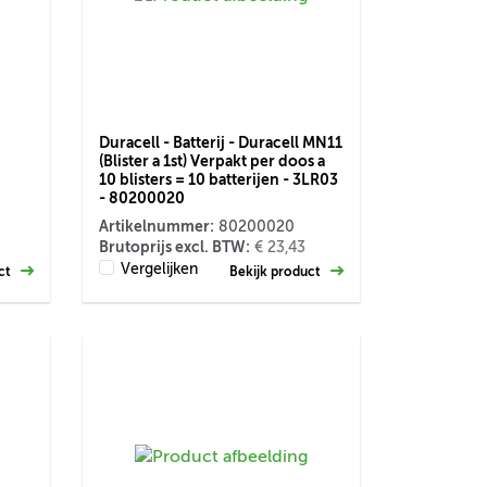
Duracell - Batterij - Duracell MN11
(Blister a 1st) Verpakt per doos a
10 blisters = 10 batterijen - 3LR03
- 80200020
Artikelnummer:
80200020
Brutoprijs excl. BTW:
€ 23,43
Vergelijken
uct
Bekijk product