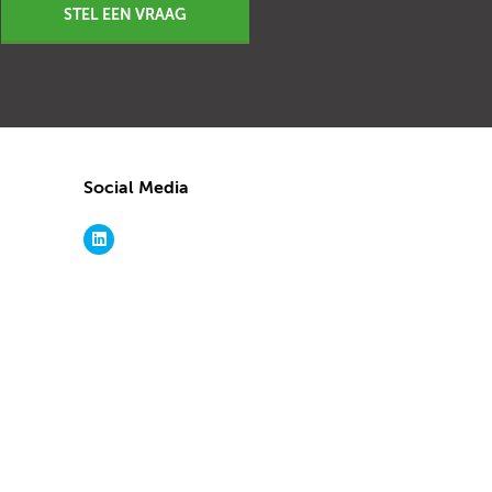
STEL EEN VRAAG
Social Media