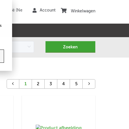
Winkelwagen
s
1
2
3
4
5