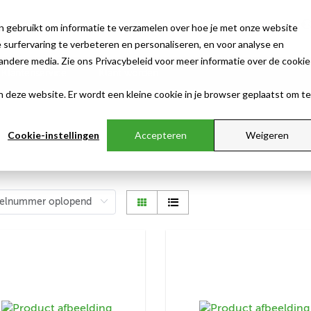
n gebruikt om informatie te verzamelen over hoe je met onze website
surfervaring te verbeteren en personaliseren, en voor analyse en
ndere media. Zie ons Privacybeleid voor meer informatie over de cookie
Klantenservice
Klant worden
aan deze website. Er wordt een kleine cookie in je browser geplaatst om te
Cookie-instellingen
Accepteren
Weigeren