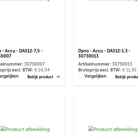
 - Accu - DAS12-7,5 -
Dyno - Accu - DAS12-1.3 -
30007
30730013
kelnummer:
Artikelnummer:
30730007
30730013
oprijs excl. BTW:
Brutoprijs excl. BTW:
€ 24,04
€ 11,65
ergelijken
Vergelijken
Bekijk product
Bekijk prod