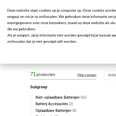
Deze website slaat cookies op je computer op. Deze cookies worde
omgaat en om je te onthouden. We gebruiken deze informatie om je 
meetgegevens over onze bezoekers, zowel op deze website als via a
Producten
Webshop
Nieuws
die we gebruiken.
Als je weigert, zal je informatie niet worden gevolgd bij je bezoek 
onthouden dat je niet gevolgd wilt worden.
Shop
71
producten
Filters wissen
Subgroep
Niet-oplaadbare Batterijen
(61)
Batterij Accessoires
(2)
Oplaadbare Batterijen
(6)