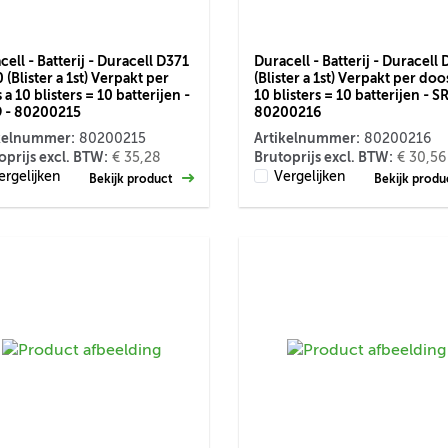
cell - Batterij - Duracell D371
Duracell - Batterij - Duracell
 (Blister a 1st) Verpakt per
(Blister a 1st) Verpakt per doo
a 10 blisters = 10 batterijen -
10 blisters = 10 batterijen - S
 - 80200215
80200216
kelnummer:
Artikelnummer:
80200215
80200216
oprijs excl. BTW:
Brutoprijs excl. BTW:
€ 35,28
€ 30,56
ergelijken
Vergelijken
Bekijk product
Bekijk prod