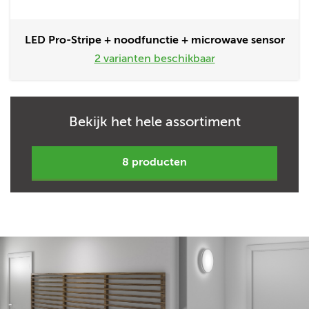
LED Pro-Stripe + noodfunctie + microwave sensor
2 varianten beschikbaar
Bekijk het hele assortiment
8 producten