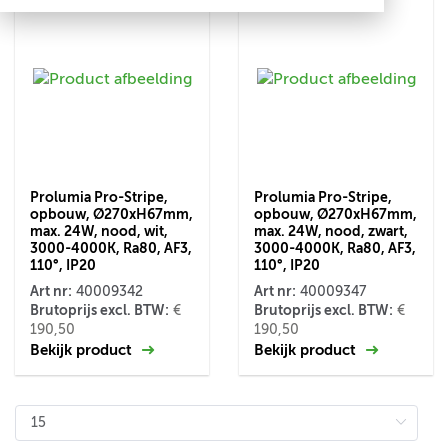
Prolumia Pro-Stripe,
Prolumia Pro-Stripe,
opbouw, Ø270xH67mm,
opbouw, Ø270xH67mm,
max. 24W, nood, wit,
max. 24W, nood, zwart,
3000-4000K, Ra80, AF3,
3000-4000K, Ra80, AF3,
110°, IP20
110°, IP20
Art nr:
Art nr:
40009342
40009347
Brutoprijs excl. BTW:
Brutoprijs excl. BTW:
€
€
190,50
190,50
Bekijk product
Bekijk product