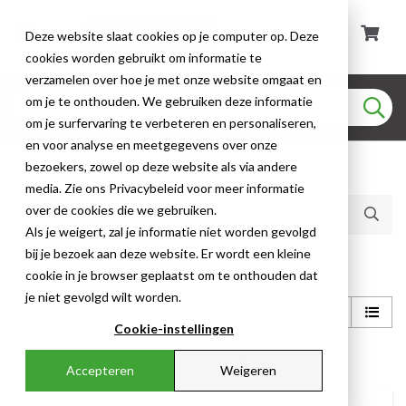
Deze website slaat cookies op je computer op. Deze
cookies worden gebruikt om informatie te
verzamelen over hoe je met onze website omgaat en
om je te onthouden. We gebruiken deze informatie
om je surfervaring te verbeteren en personaliseren,
en voor analyse en meetgegevens over onze
bezoekers, zowel op deze website als via andere
Huidige producten (2)
media. Zie ons Privacybeleid voor meer informatie
over de cookies die we gebruiken.
Als je weigert, zal je informatie niet worden gevolgd
bij je bezoek aan deze website. Er wordt een kleine
Shop
cookie in je browser geplaatst om te onthouden dat
je niet gevolgd wilt worden.
Cookie-instellingen
1
Accepteren
Weigeren